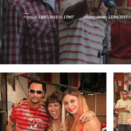
Postado
13/07/2015
às
17h07
Atualizado em
13/08/2015
à