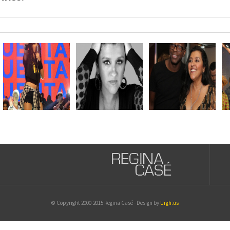
© Copyright 2000-2015 Regina Casé - Design by
Urgh.us