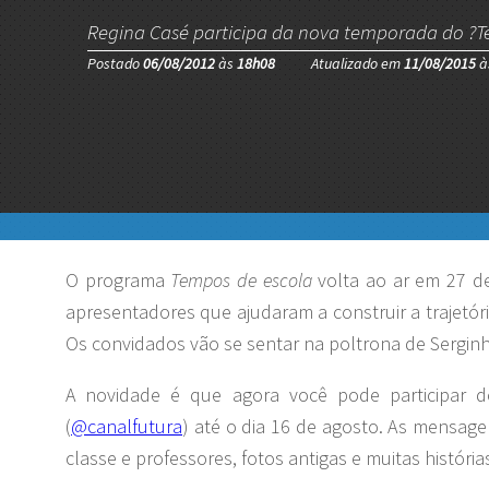
Regina Casé participa da nova temporada do ?T
Postado
06/08/2012
às
18h08
Atualizado em
11/08/2015
à
O programa
Tempos de escola
volta ao ar em 27 d
apresentadores que ajudaram a construir a trajetór
Os convidados vão se sentar na poltrona de Serginh
A novidade é que agora você pode participar d
(
@canalfutura
) até o dia 16 de agosto. As mensag
classe e professores, fotos antigas e muitas históri