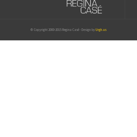
© Copyright 2000-2015 Regina Casé - Design by
Urgh.us