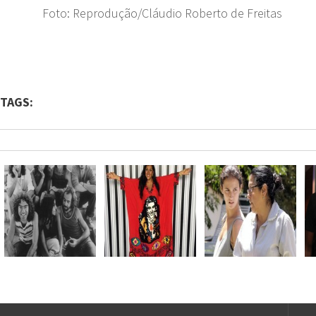
Foto: Reprodução/Cláudio Roberto de Freitas
TAGS: