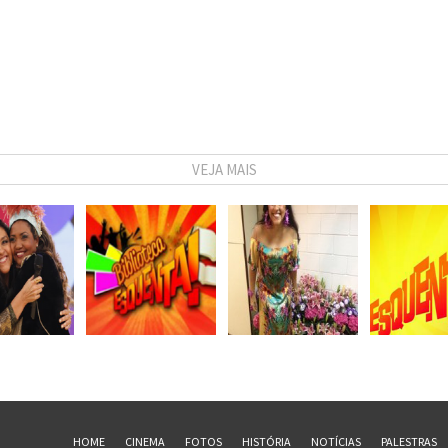
VEJA MAIS
HOME
CINEMA
FOTOS
HISTÓRIA
NOTÍCIAS
PALESTRAS