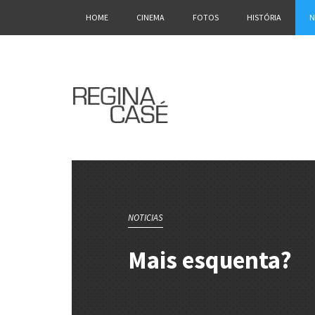
HOME
CINEMA
FOTOS
HISTÓRIA
N
NOTICIAS
Mais esquenta?