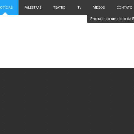
OTÍCIAS
PALESTRAS
TEATRO
TV
VÍDEOS
CONTATO
Procurando uma foto da 
Casé?