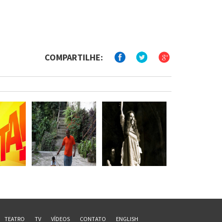
COMPARTILHE:
TEATRO
TV
VÍDEOS
CONTATO
ENGLISH