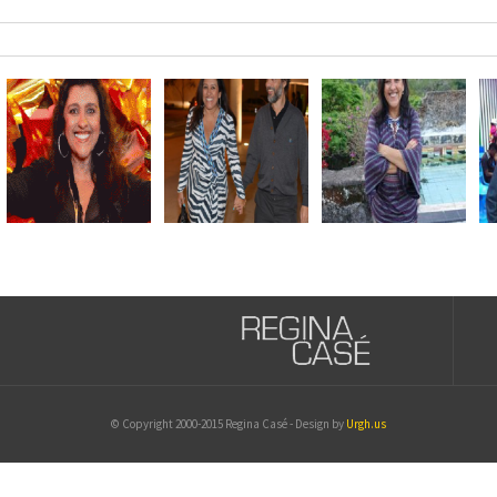
© Copyright 2000-2015 Regina Casé - Design by
Urgh.us