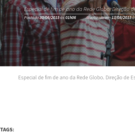
Especial de fim de ano da Rede Globo. Direção 
Postado
30/06/2015
às
01h06
Atualizado em
13/08/2015
à
Especial de fim de ano da Rede Globo. Direção de E
TAGS: