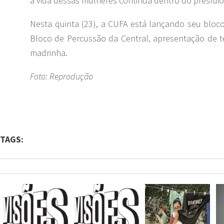
a vida dessas mulheres continua dentro do presídio
Nesta quinta (23), a CUFA está lançando seu bloco
Bloco de Percussão da Central, apresentação de t
madrinha.
Foto: Reprodução
TAGS: