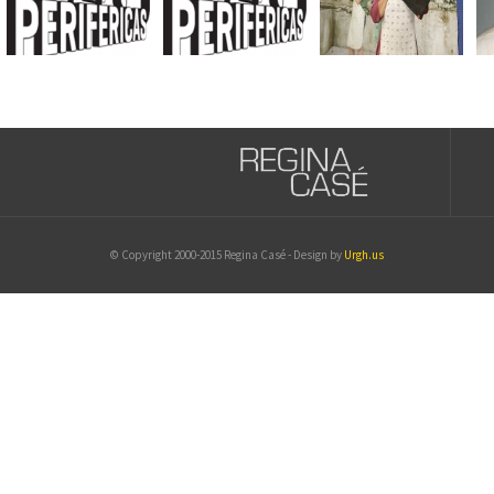
© Copyright 2000-2015 Regina Casé - Design by
Urgh.us