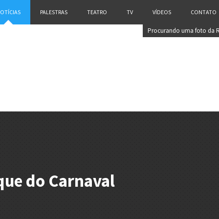
OTÍCIAS
PALESTRAS
TEATRO
TV
VÍDEOS
CONTATO
Procurando uma foto da 
Casé?
ique do Carnaval