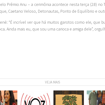
lo Prêmio Anu – a cerimônia acontece nesta terça (28) no
e, Caetano Veloso, Detonautas, Ponto de Equilíbrio e out
René: “É incrível ver que há muitos garotos como ele, que bu
ca. Ainda mais eu, que sou uma carioca e amiga dele”, orgul
VEJA MAIS