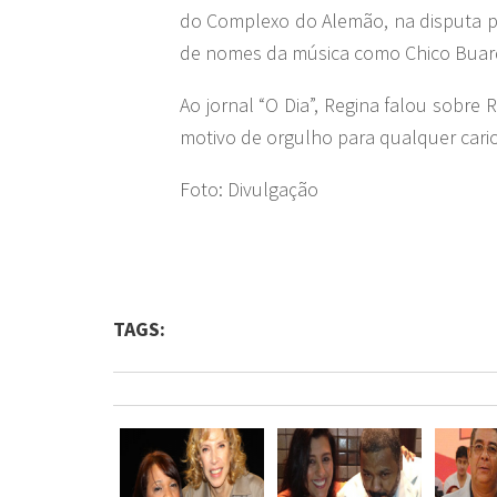
do Complexo do Alemão, na disputa pe
de nomes da música como Chico Buarqu
Ao jornal “O Dia”, Regina falou sobre 
motivo de orgulho para qualquer cario
Foto: Divulgação
TAGS: