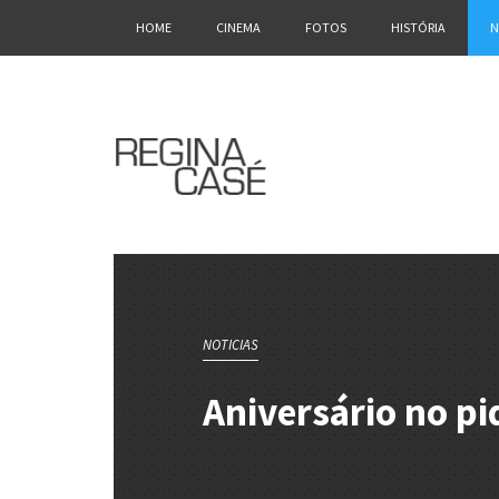
HOME
CINEMA
FOTOS
HISTÓRIA
N
NOTICIAS
Aniversário no p