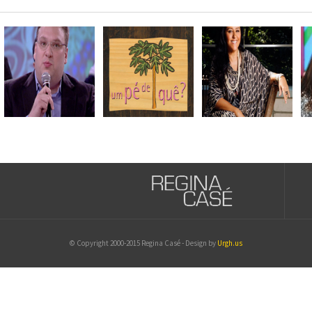
© Copyright 2000-2015 Regina Casé - Design by
Urgh.us