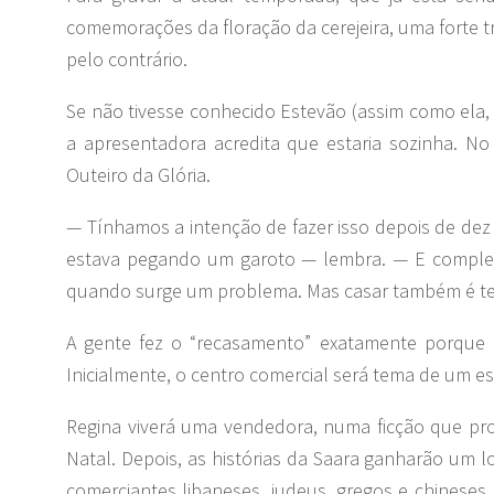
comemorações da floração da cerejeira, uma forte tr
pelo contrário.
Se não tivesse conhecido Estevão (assim como ela, 
a apresentadora acredita que estaria sozinha. 
Outeiro da Glória.
— Tínhamos a intenção de fazer isso depois de dez
estava pegando um garoto — lembra. — E complet
quando surge um problema. Mas casar também é ter
A gente fez o “recasamento” exatamente porque es
Inicialmente, o centro comercial será tema de um es
Regina viverá uma vendedora, numa ficção que prom
Natal. Depois, as histórias da Saara ganharão um 
comerciantes libaneses, judeus, gregos e chineses