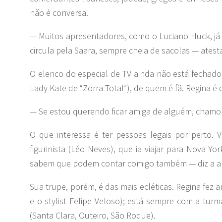
não é conversa.
— Muitos apresentadores, como o Luciano Huck, já
circula pela Saara, sempre cheia de sacolas — atesta
O elenco do especial de TV ainda não está fechad
Lady Kate de “Zorra Total”), de quem é fã. Regina é 
— Se estou querendo ficar amiga de alguém, chamo 
O que interessa é ter pessoas legais por perto. 
figurinista (Léo Neves), que ia viajar para Nova Y
sabem que podem contar comigo também — diz a a
Sua trupe, porém, é das mais ecléticas. Regina fez
e o stylist Felipe Veloso); está sempre com a tur
(Santa Clara, Outeiro, São Roque).