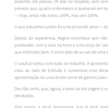
acidente, ele passou 20 dias no hospital, sem con
primeiro ano, quatro enfermeiros o auxiliaram em te
— Hoje, ainda não estou 100%, mas vivo 100%.
O que passamos juntos foi uma prova de amor — diz
Depois da experiência, Regina reconhece que não
paralisado, com a cara na terra e uma poça de sangu
que está tudo bem. O único jeito de se sair de uma s
O casal já voltou com tudo ao trabalho. A apresen
criou ao lado de Estevão e comemora uma décad
apresentação de uma árvore serve de gancho para a
Deu tão certo, que, agora, a série vai dar origem a
retratadas.
Para gravar a atual temporada, que já está sen