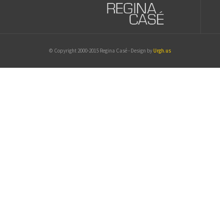
© Copyright 2000-2015 Regina Casé - Design by
Urgh.us