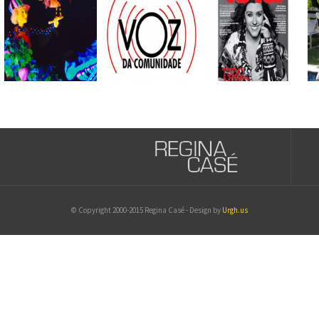
© Copyright 2000-2015 Regina Casé - Design by
Urgh.us