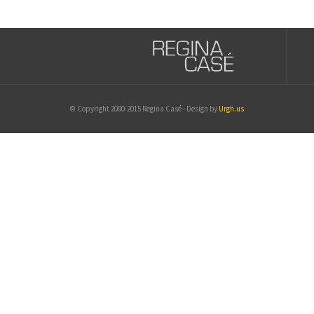
© Copyright 2000-2015 Regina Casé - Design by
Urgh.us