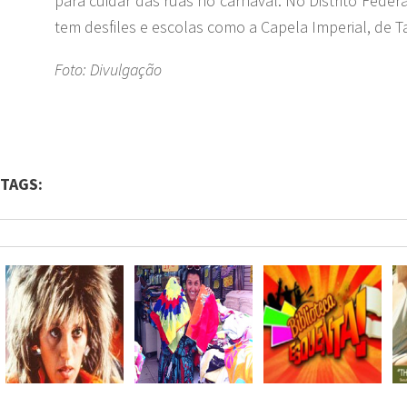
para cuidar das ruas no carnaval. No Distrito Feder
tem desfiles e escolas como a Capela Imperial, de T
Foto: Divulgação
TAGS: