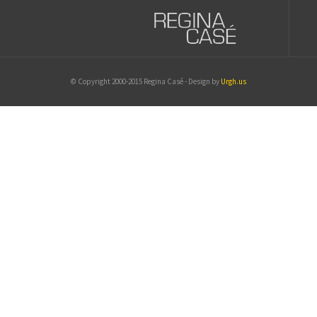
© Copyright 2000-2015 Regina Casé - Design by
Urgh.us