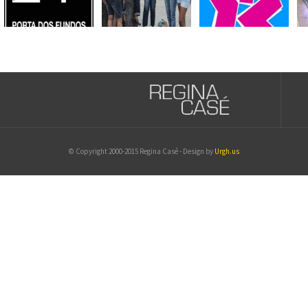
© Copyright 2000-2015 Regina Casé - Design by
Urgh.us