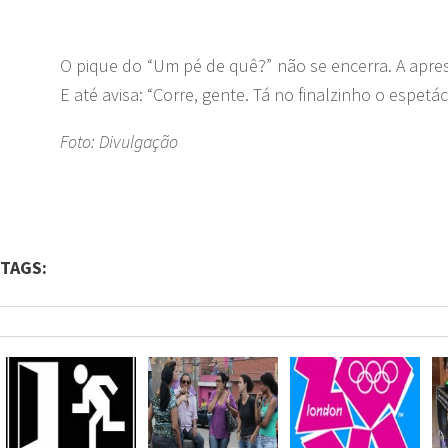
O pique do “Um pé de quê?” não se encerra. A apre
E até avisa: “Corre, gente. Tá no finalzinho o espetá
Foto: Divulgação
TAGS: