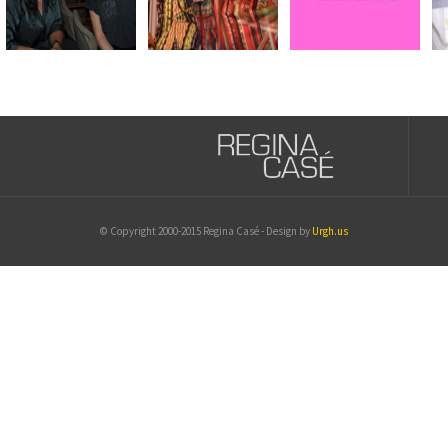
© Copyright 2000-2015 Regina Casé - Design by
Urgh.us