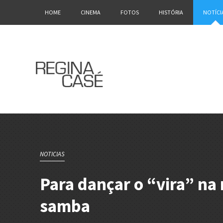
HOME
CINEMA
FOTOS
HISTÓRIA
NOTÍCI
NOTICIAS
Para dançar o “vira” na
samba