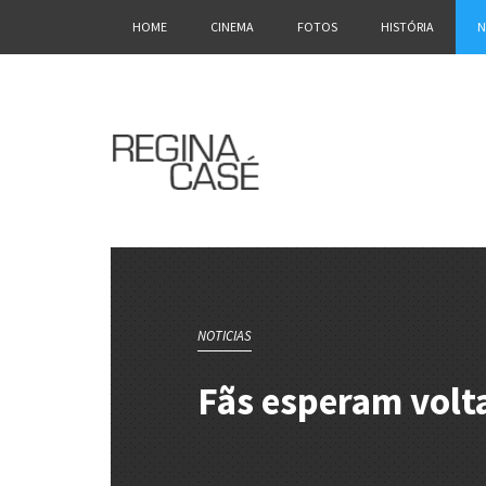
HOME
CINEMA
FOTOS
HISTÓRIA
N
NOTICIAS
Fãs esperam volt