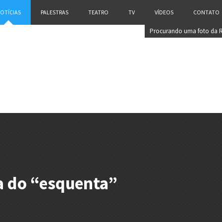
OTÍCIAS
PALESTRAS
TEATRO
TV
VÍDEOS
CONTATO
Procurando uma foto da 
Casé?
a do “esquenta”