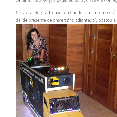
Ondina. “Se a Regina pediu eu faço”, disse ele come
Na volta, Regina trouxe um brinde: um mini trio elé
dei de presente de aniversário adiantado”, postou 