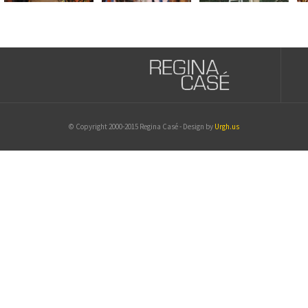
© Copyright 2000-2015 Regina Casé - Design by
Urgh.us