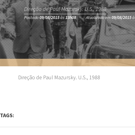
Direção de Paul Mazursky. U.S., 1988
Postado
09/08/2015
às
13h08
Atualizado em
09/08/2015
à
Direção de Paul Mazursky. U.S., 1988
TAGS: