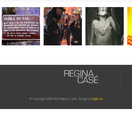
© Copyright 2000-2015 Regina Casé - Design by
Urgh.us